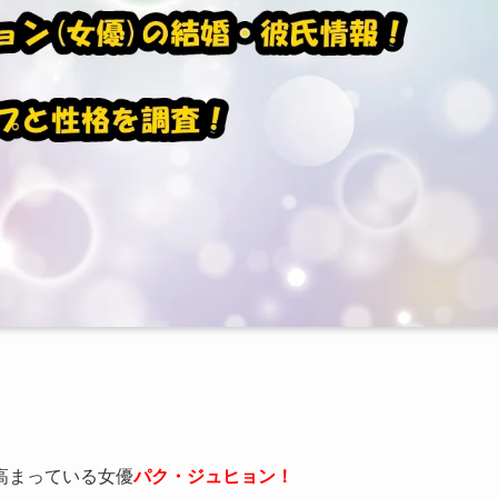
高まっている女優
パク・ジュヒョン！