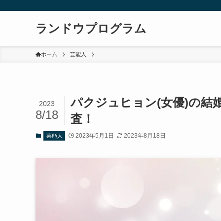
ランドウプログラム
ホーム
芸能人
パクジュヒョン(女優)の結
2023
8/18
査！
2023年5月1日
2023年8月18日
芸能人