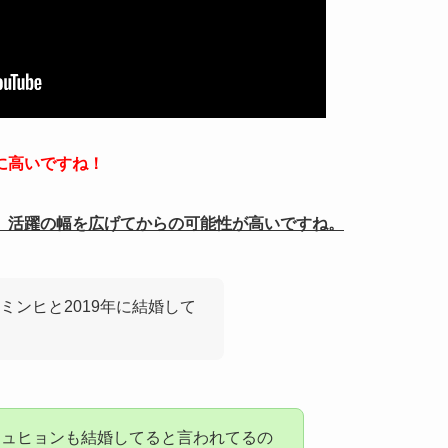
に高いですね！
、活躍の幅を広げてからの可能性が高いですね。
ンヒと2019年に結婚して
ジュヒョンも結婚してると言われてるの