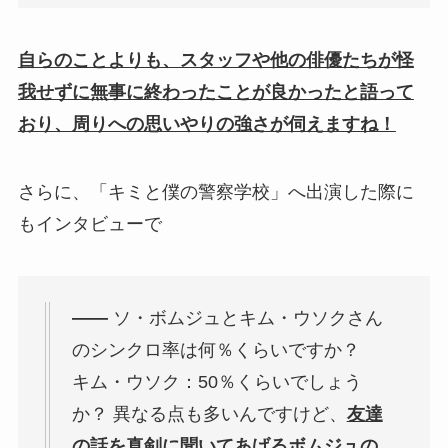
自らのことよりも、スタッフや他の俳優たちが怪
我せずに無事に終わったことが良かったと語って
おり、周りへの思いやりの強さが伺えますね！
さらに、「キミと僕の警察学校」へ出演した際に
もインタビューで
――
ソ・ボムジュとキム・ウソクさん
のシンクロ率は何％くらいですか？
キム・ウソク：50％くらいでしょう
か？ 異なる点も多いんですけど、
友達
の話を真剣に聞いてあげるボムジュの