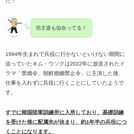
た！
坊主姿も似合ってる！
クー
1994年生まれで兵役に行かないといけない期間に
迫っていたキム・ウソクは2022年に放送されたド
ラマ「禁婚令、朝鮮婚姻禁止令」に主演した後、
仕事を入れずに兵役に行くことにしていたようで
す。
すでに韓国陸軍訓練所に入所しており、基礎訓練
を受けた後に配属先が決まり、約1年半の兵役につ
くことになります。