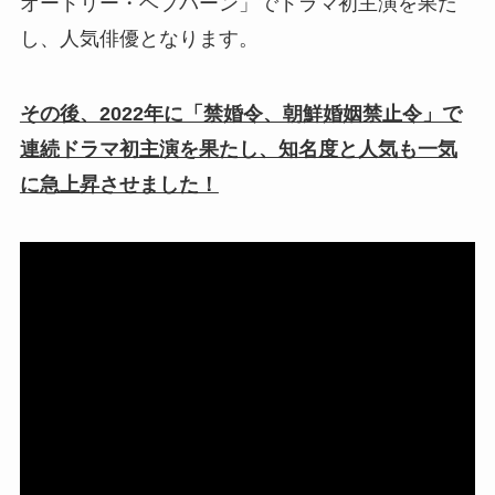
オードリー・ヘプバーン
」でドラマ初主演を果た
し、人気俳優となります。
その後、2022年に「禁婚令、朝鮮婚姻禁止令」で
連続ドラマ初主演を果たし、知名度と人気も一気
に急上昇させました！