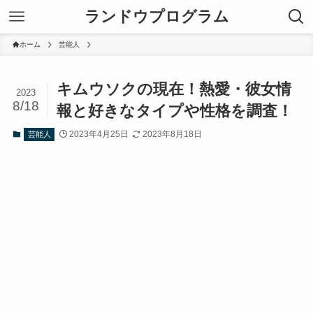
ランドウプログラム
ホーム
芸能人
キムウソクの現在！熱愛・彼女情
2023
8/18
報と好きなタイプや性格を調査！
2023年4月25日
2023年8月18日
芸能人