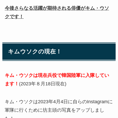
今後さらなる活躍が期待される俳優がキム・ウソ
クです！
キムウソクの現在！
キム・ウソクは現在兵役で韓国陸軍に入隊してい
ます！
(2023年８月18日現在)
キム・ウソクは2023年4月4日に自らのInstagramに
軍隊に行くために坊主頭の写真をアップしまし