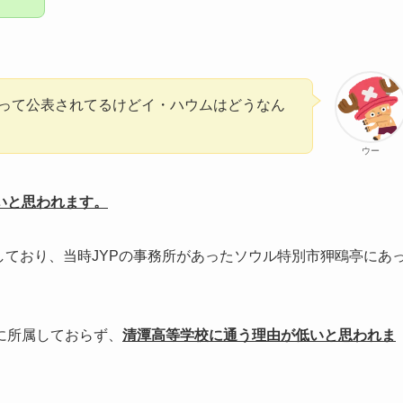
って公表されてるけどイ・ハウムはどうなん
ウー
いと思われます。
しており、当時JYPの事務所があったソウル特別市狎鴎亭にあ
に所属しておらず、
清潭高等学校に通う理由が低いと思われま