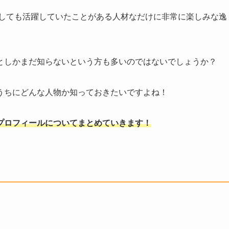
としても活躍していたことがある人材なだけに非常に楽しみな逸
としかまだ知らないという方も多いのではないでしょうか？
うちにどんな人物か知っておきたいですよね！
プロフィールについてまとめていきます！