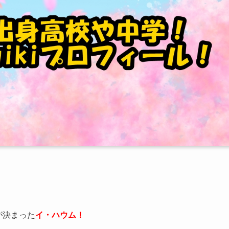
が決まった
イ・ハウム！