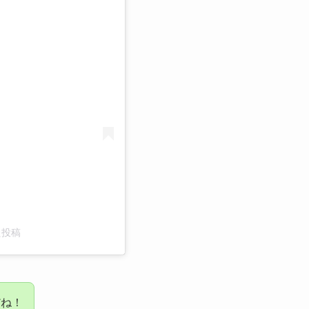
た投稿
だね！