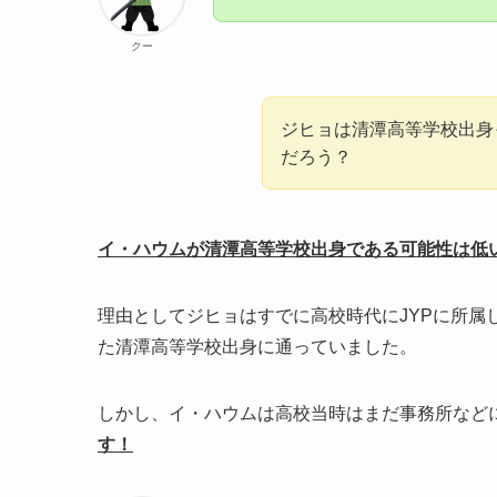
クー
ジヒョは清潭高等学校出身
だろう？
イ・ハウムが清潭高等学校出身である可能性は低
理由としてジヒョはすでに高校時代にJYPに所属
た清潭高等学校出身に通っていました。
しかし、イ・ハウムは高校当時はまだ事務所など
す！