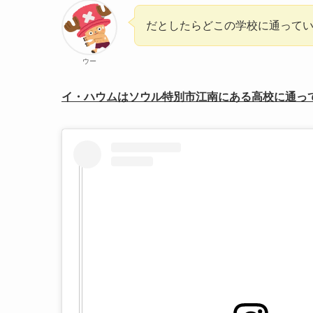
だとしたらどこの学校に通って
ウー
イ・ハウムはソウル特別市江南にある高校に通っ