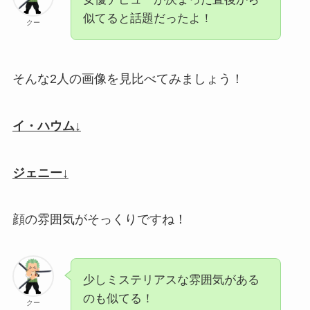
似てると話題だったよ！
クー
そんな2人の画像を見比べてみましょう！
イ・ハウム↓
ジェニー↓
顔の雰囲気がそっくりですね！
少しミステリアスな雰囲気がある
のも似てる！
クー