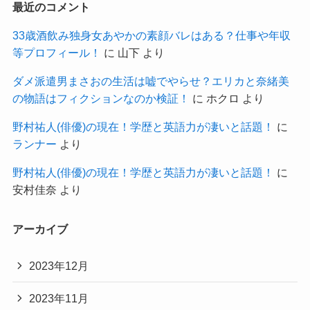
最近のコメント
33歳酒飲み独身女あやかの素顔バレはある？仕事や年収
等プロフィール！
に
山下
より
ダメ派遣男まさおの生活は嘘でやらせ？エリカと奈緒美
の物語はフィクションなのか検証！
に
ホクロ
より
野村祐人(俳優)の現在！学歴と英語力が凄いと話題！
に
ランナー
より
野村祐人(俳優)の現在！学歴と英語力が凄いと話題！
に
安村佳奈
より
アーカイブ
2023年12月
2023年11月