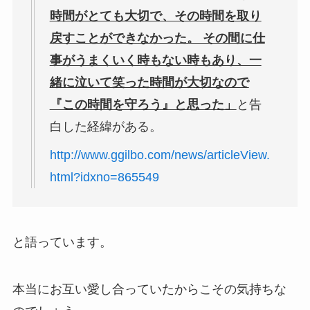
時間がとても大切で、その時間を取り
戻すことができなかった。 その間に仕
事がうまくいく時もない時もあり、一
緒に泣いて笑った時間が大切なので
『この時間を守ろう』と思った」
と告
白した経緯がある。
http://www.ggilbo.com/news/articleView.
html?idxno=865549
と語っています。
本当にお互い愛し合っていたからこその気持ちな