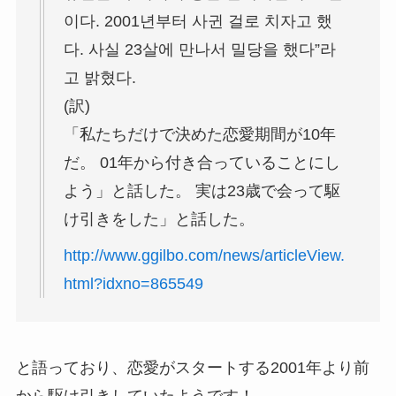
이다. 2001년부터 사귄 걸로 치자고 했
다. 사실 23살에 만나서 밀당을 했다”라
고 밝혔다.
(訳)
「私たちだけで決めた恋愛期間が10年
だ。 01年から付き合っていることにし
よう」と話した。 実は23歳で会って駆
け引きをした」と話した。
http://www.ggilbo.com/news/articleView.
html?idxno=865549
と語っており、恋愛がスタートする2001年より前
から駆け引きしていたようです！