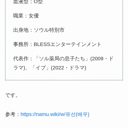
血液型：O型
職業：女優
出身地：ソウル特別市
事務所：
BLESSエンターテインメント
代表作：「ソル薬局の息子たち」(2009・ド
ラマ)、「イブ」(2022・ドラマ)
です。
参考：
https://namu.wiki/w/유선(배우)