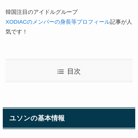
韓国注目のアイドルグループ
XODIACのメンバーの身長等プロフィール
記事が人
気です！
目次
ユソンの基本情報