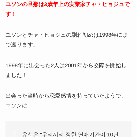
ユソンの旦那は3歳年上の実業家チャ・ヒョジュで
す！
ユソンとチャ・ヒョジュの馴れ初めは1998年にま
で遡ります。
1998年に出会った2人は2001年から交際を開始し
ました！
出会った当時から恋愛感情を持っていたようで、
ユソンは
유선은 “우리끼리 정한 연애기간이 10년