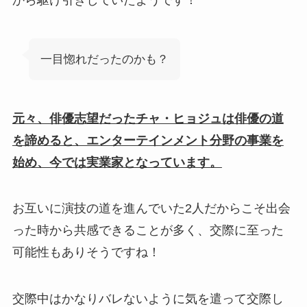
一目惚れだったのかも？
元々、俳優志望だったチャ・ヒョジュは俳優の道
を諦めると、エンターテインメント分野の事業を
始め、今では実業家となっています。
お互いに演技の道を進んでいた2人だからこそ出会
った時から共感できることが多く、交際に至った
可能性もありそうですね！
交際中はかなりバレないように気を遣って交際し