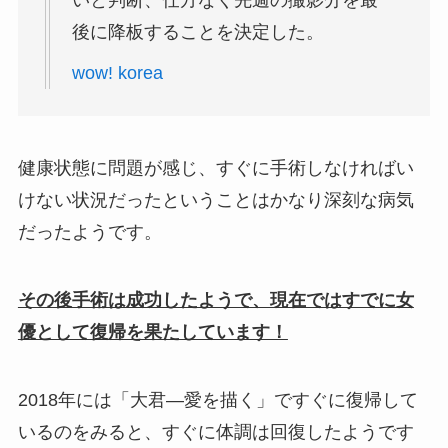
いと判断、仕方なく先週の撮影分を最
後に降板することを決定した。
wow! korea
健康状態に問題が感じ、すぐに手術しなければい
けない状況だったということはかなり深刻な病気
だったようです。
その後手術は成功したようで、現在ではすでに女
優として復帰を果たしています！
2018年には「
大君―愛を描く
」ですぐに復帰して
いるのをみると、すぐに体調は回復したようです