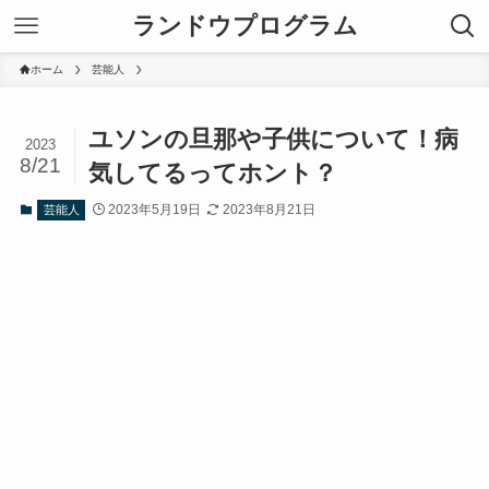
ランドウプログラム
ホーム
芸能人
ユソンの旦那や子供について！病
2023
8/21
気してるってホント？
2023年5月19日
2023年8月21日
芸能人