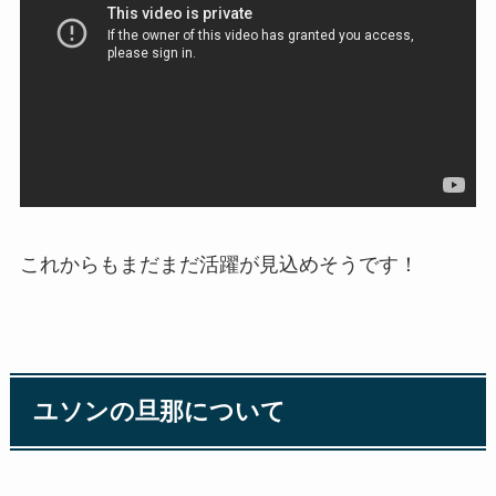
これからもまだまだ活躍が見込めそうです！
ユソンの旦那について