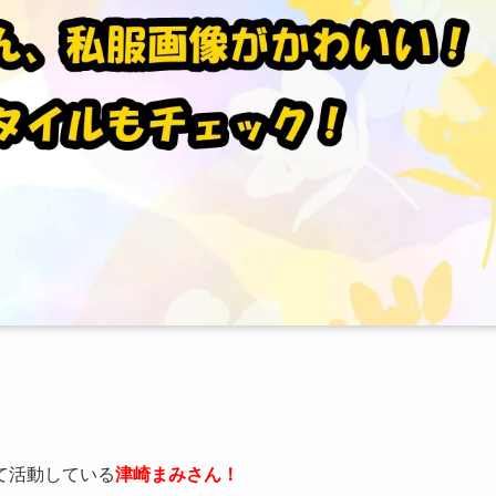
して活動している
津崎まみさん！