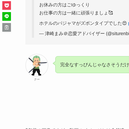
お休みの方はごゆっくり
お仕事の方は一緒に頑張りましょ🥰
ホテルのパジャマがズボンタイプでした😍
— 津崎まみ＠恋愛アドバイザー (@siturenbiz
完全なすっぴんじゃなさそうだ
クー