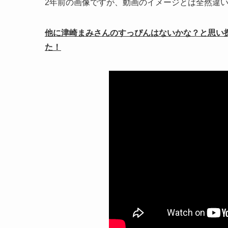
2年前の画像ですが、動画のイメージとは全然違
他に津崎まみさんのすっぴんはないかな？と思い
た！