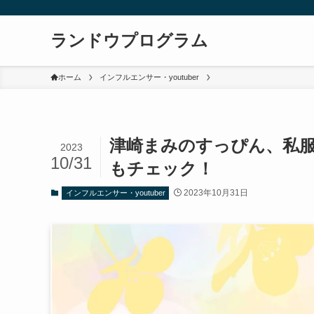
ランドウプログラム
ホーム
インフルエンサー・youtuber
津崎まみのすっぴん、私
2023
10/31
もチェック！
2023年10月31日
インフルエンサー・youtuber