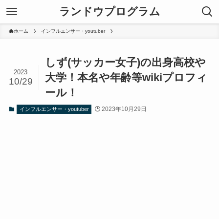
ランドウプログラム
ホーム
インフルエンサー・youtuber
しず(サッカー女子)の出身高校や
2023
大学！本名や年齢等wikiプロフィ
10/29
ール！
2023年10月29日
インフルエンサー・youtuber