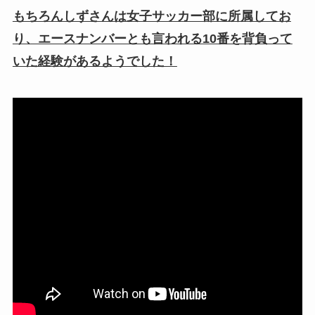
もちろんしずさんは女子サッカー部に所属してお
り、エースナンバーとも言われる10番を背負って
いた経験があるようでした！