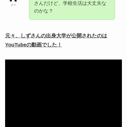
さんだけど、学校生活は大丈夫な
クー
のかな？
元々、しずさんの出身大学が公開されたのは
YouTubeの動画でした！