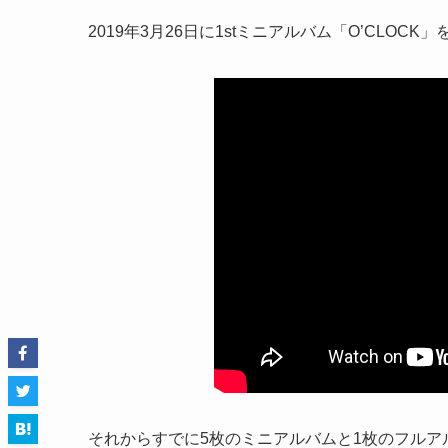
2019年3月26日に1stミニアルバム「O’CLO
それからすでに5枚のミニアルバムと1枚のフルア