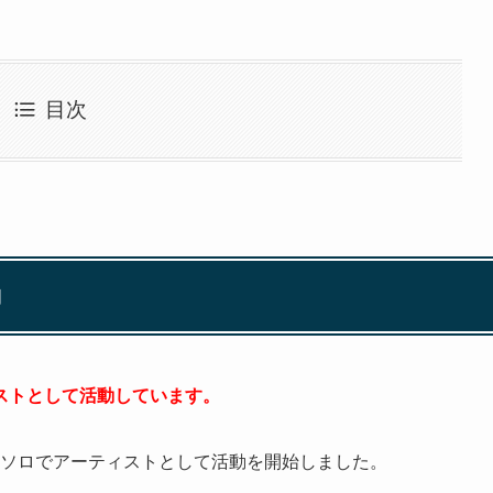
目次
動
ストとして活動しています。
からはソロでアーティストとして活動を開始しました。