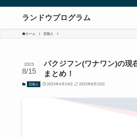
ランドウプログラム
ホーム
芸能人
パクジフン(ワナワン)の
2023
8/15
まとめ！
2023年4月14日
2023年8月15日
芸能人