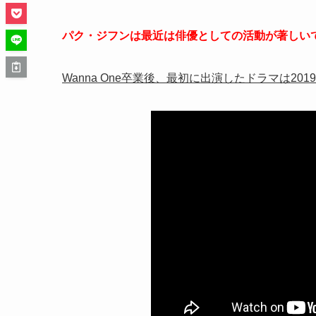
パク・ジフンは最近は俳優としての活動が著しい
Wanna One卒業後、最初に出演したドラマは2