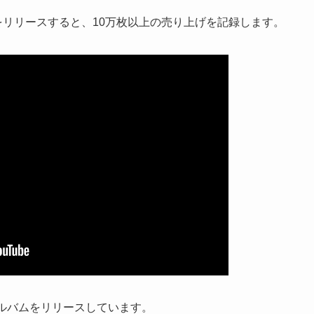
CK」をリリースすると、10万枚以上の売り上げを記録します。
ルバムをリリースしています。