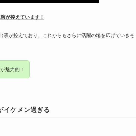
の主演が控えています！
初出演が控えており、これからもさらに活躍の場を広げていきそ
力が魅力的！
像がイケメン過ぎる