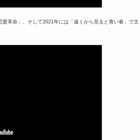
愛革命」、そして2021年には「遠くから見ると青い春」で主