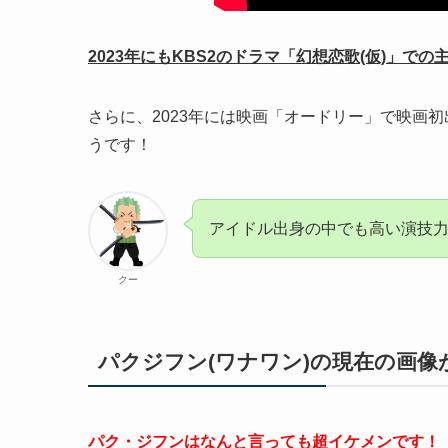
2023年にもKBS2のドラマ「幻想恋歌(仮)」で
さらに、2023年には映画「オードリー」で映画
うです！
アイドル出身の中でも高い演技
クー
パクジフン(ワナワン)の現在の画
パク・ジフンはなんと言っても超イケメンです！