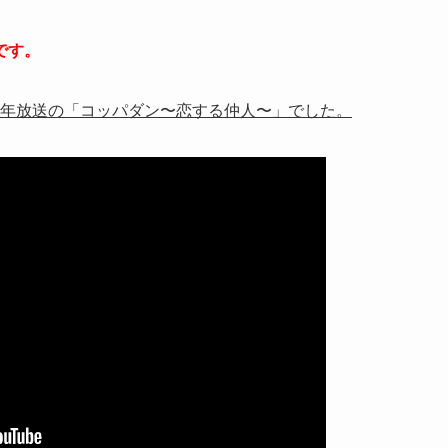
です。
019年放送の「コッパダン〜恋する仲人〜」でした。