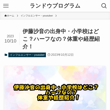
ランドウプログラム
ホーム
インフルエンサー・youtuber
伊藤沙音の出身中・小学校はど
2023
こ？ハーフなの？体重や経歴紹
10/10
介！
2023年10月12日
インフルエンサー・youtuber