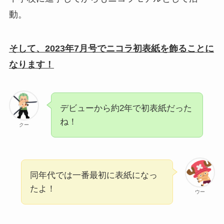
動。
そして、2023年7月号でニコラ初表紙を飾ることに
なります！
デビューから約2年で初表紙だった
ね！
クー
同年代では一番最初に表紙になっ
たよ！
ウー