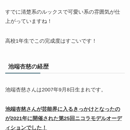
すでに清楚系のルックスで可愛い系の雰囲気が仕
上がっていますね！
高校1年生でこの完成度はすごいです！
池端杏慈の経歴
池端杏慈さんは2007年9月8日生まれです。
池端杏慈さんが芸能界に入るきっかけとなったの
が2021年に開催された第25回ニコラモデルオーデ
ィションでした！