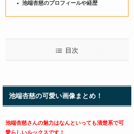
池端杏慈のプロフィールや経歴
目次
池端杏慈の可愛い画像まとめ！
池端杏慈さんの魅力はなんといっても清楚系で可
愛らしいルックスです！