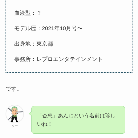
血液型：？
モデル歴：2021年10月号〜
出身地：東京都
事務所：レプロエンタテインメント
です。
「杏慈」あんじという名前は珍し
いね！
クー