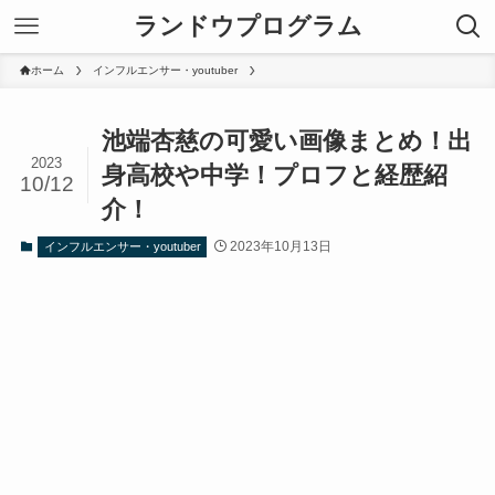
ランドウプログラム
ホーム
インフルエンサー・youtuber
池端杏慈の可愛い画像まとめ！出
2023
身高校や中学！プロフと経歴紹
10/12
介！
2023年10月13日
インフルエンサー・youtuber