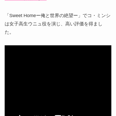
「Sweet Homeー俺と世界の絶望ー」でコ・ミンシ
は女子高生ウニュ役を演じ、高い評価を得まし
た。