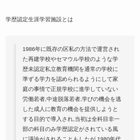
学歴認定生涯学習施設とは
1986年に既存の区私の方法で運営され
た再建学校やセマウル学校のような学
歴未認定私立教育機関
を通常の学校に
準ずる学力を認められるようにして家
庭の事情で正規学校に進学していない
労働若者,中途脱落若者,学びの機会を逃
した成人に教育の機会を提供しようと
する目的で導入され,当初は全科目非一
部の科目のみ学歴認定がされている風
に議論がされることもしたが,1980年代