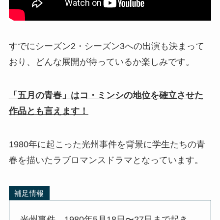
すでにシーズン2・シーズン3への出演も決まって
おり、どんな展開が待っているか楽しみです。
「五月の青春」はコ・ミンシの地位を確立させた
作品とも言え
ます！
1980年に起こった光州事件を背景に学生たちの青
春を描いたラブロマンスドラマとなっています。
補足情報
光州事件…1980年5月18日〜27日まで起き