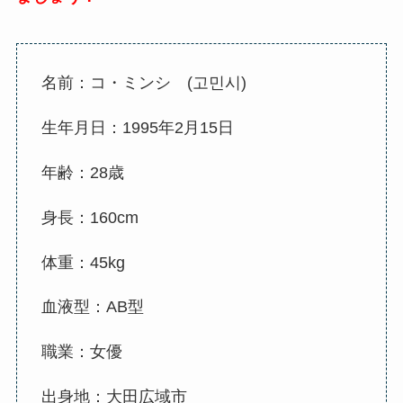
名前：コ・ミンシ (
고민시
)
生年月日：1995年2月15日
年齢：28歳
身長：160cm
体重：45kg
血液型：AB型
職業：女優
出身地：大田広域市