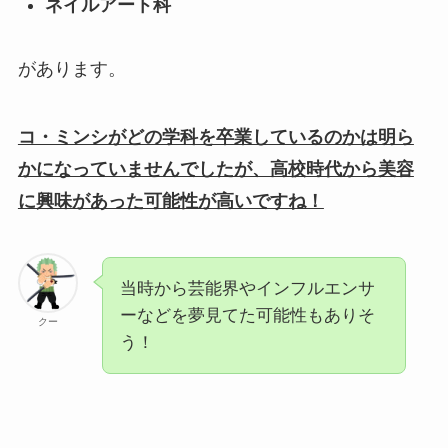
ネイルアート科
があります。
コ・ミンシがどの学科を卒業しているのかは明ら
かになっていませんでしたが、高校時代から美容
に興味があった可能性が高いですね！
当時から芸能界やインフルエンサ
ーなどを夢見てた可能性もありそ
クー
う！