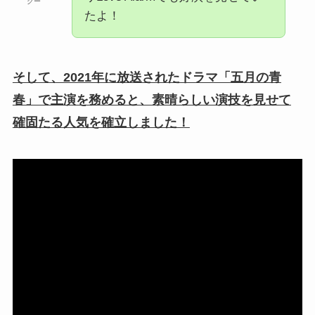
クー
たよ！
そして、2021年に放送されたドラマ「五月の青
春」で主演を務めると、素晴らしい演技を見せて
確固たる人気を確立しました！