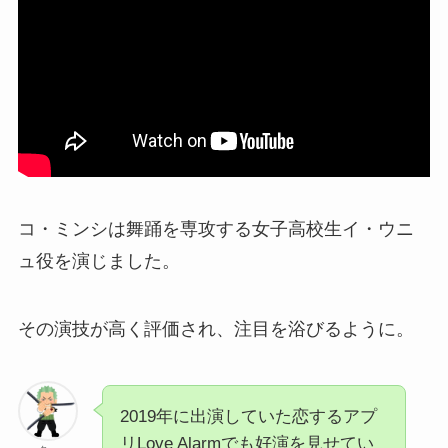
コ・ミンシは舞踊を専攻する女子高校生イ・ウニ
ュ役を演じました。
その演技が高く評価され、注目を浴びるように。
2019年に出演していた恋するアプ
リLove Alarmでも好演を見せてい