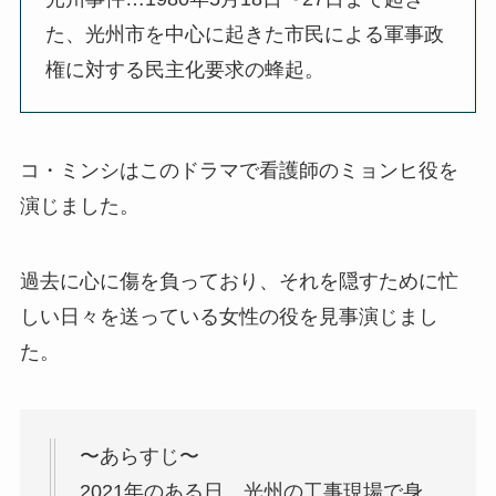
た、光州市を
中心に起きた市民による
軍事政
権
に対する民主化要求の蜂起。
コ・ミンシはこのドラマで看護師のミョンヒ役を
演じました。
過去に心に傷を負っており、それを隠すために忙
しい日々を送っている女性の役を見事演じまし
た。
〜あらすじ〜
2021年のある日、光州の工事現場で身