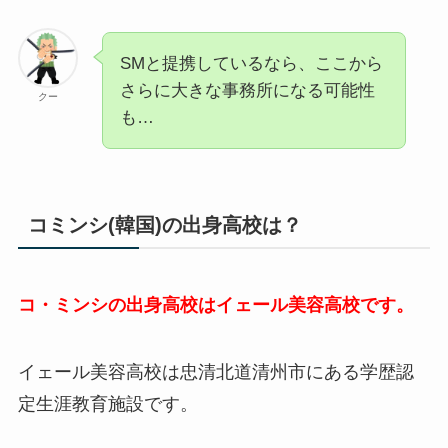
SMと提携しているなら、ここから
さらに大きな事務所になる可能性
クー
も…
コミンシ(韓国)の出身高校は？
コ・ミンシの出身高校はイェール美容高校です。
イェール美容高校は忠清北道清州市にある学歴認
定生涯教育施設です。