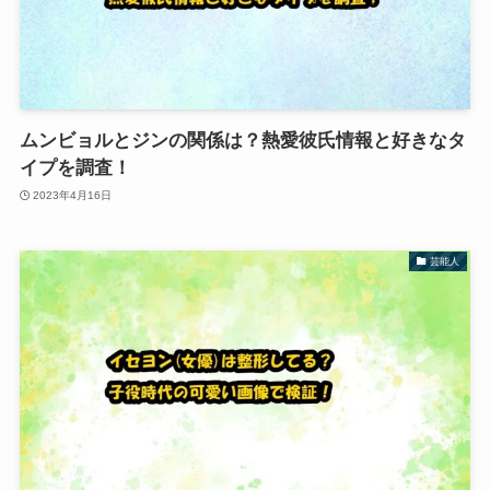
ムンビョルとジンの関係は？熱愛彼氏情報と好きなタ
イプを調査！
2023年4月16日
芸能人