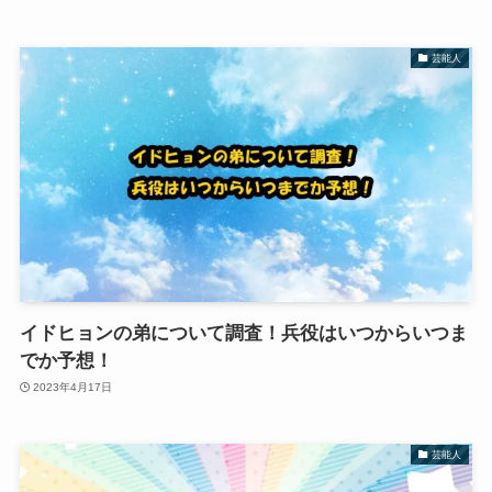
芸能人
イドヒョンの弟について調査！兵役はいつからいつま
でか予想！
2023年4月17日
芸能人