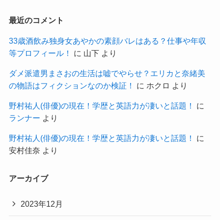
最近のコメント
33歳酒飲み独身女あやかの素顔バレはある？仕事や年収
等プロフィール！
に
山下
より
ダメ派遣男まさおの生活は嘘でやらせ？エリカと奈緒美
の物語はフィクションなのか検証！
に
ホクロ
より
野村祐人(俳優)の現在！学歴と英語力が凄いと話題！
に
ランナー
より
野村祐人(俳優)の現在！学歴と英語力が凄いと話題！
に
安村佳奈
より
アーカイブ
2023年12月