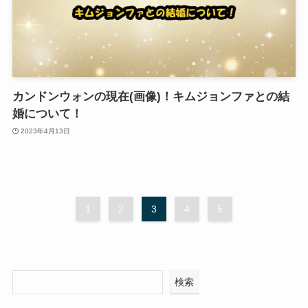
カンドンウォンの現在(画像)！キムジョンファとの結
婚について！
2023年4月13日
1
2
3
4
5
検索